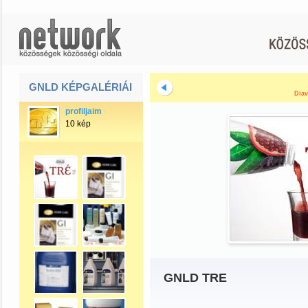
GNLD KÉPGALÉRIÁI
Diav
profiljaim
10 kép
GNLD TRE