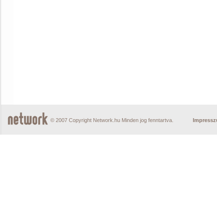
© 2007 Copyright Network.hu Minden jog fenntartva.
Impress