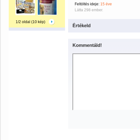
Feltöltés ideje:
15 éve
Látta 298 ember.
1/2 oldal (10 kép)
Értékeld
Kommentáld!