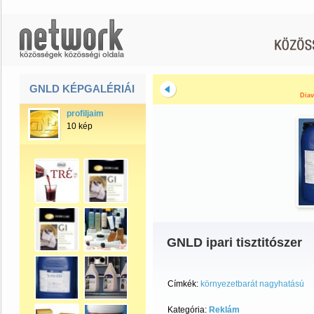
GNLD KÉPGALÉRIÁI
Diav
profiljaim
10 kép
GNLD ipari tisztitószer
Címkék:
környezetbarát nagyhatású
Kategória:
Reklám