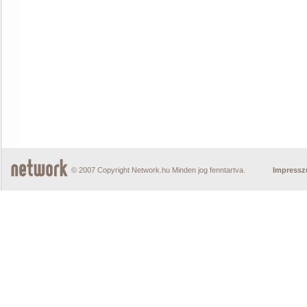
© 2007 Copyright Network.hu Minden jog fenntartva.
Impress