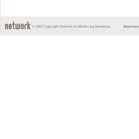
© 2007 Copyright Network.hu Minden jog fenntartva.
Impress