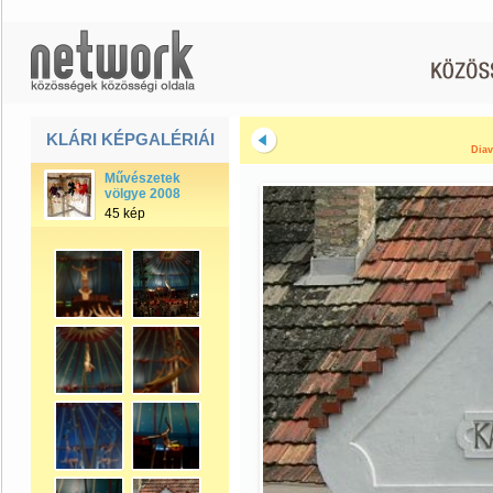
KLÁRI KÉPGALÉRIÁI
Diav
Művészetek
völgye 2008
45 kép