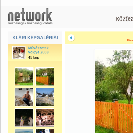
KLÁRI KÉPGALÉRIÁI
Diav
Művészetek
völgye 2008
45 kép