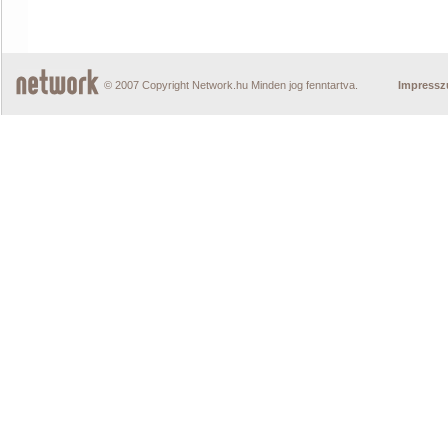
© 2007 Copyright Network.hu Minden jog fenntartva.
Impress