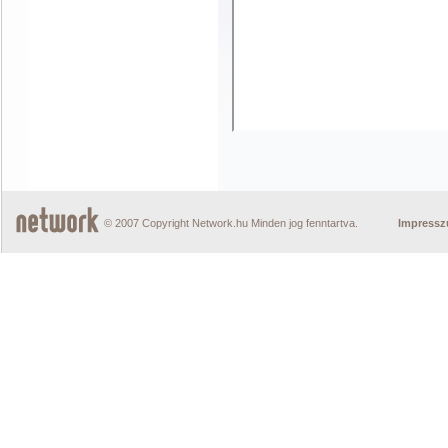
© 2007 Copyright Network.hu Minden jog fenntartva.
Impress