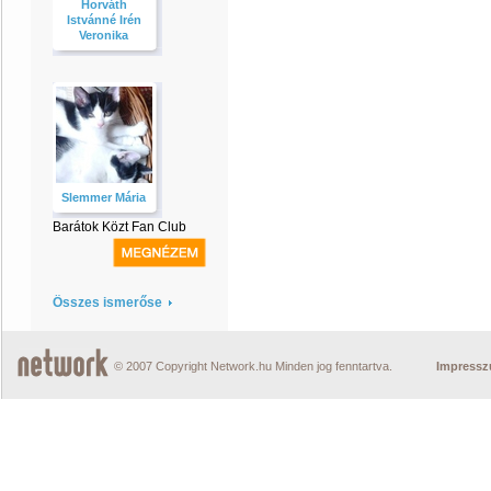
Horváth
Istvánné Irén
Veronika
Slemmer Mária
Barátok Közt Fan Club
Összes ismerőse
© 2007 Copyright Network.hu Minden jog fenntartva.
Impress