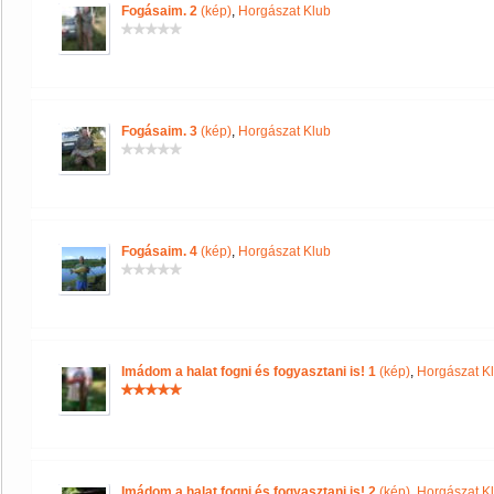
Fogásaim. 2
(kép)
,
Horgászat Klub
Fogásaim. 3
(kép)
,
Horgászat Klub
Fogásaim. 4
(kép)
,
Horgászat Klub
Imádom a halat fogni és fogyasztani is! 1
(kép)
,
Horgászat K
Imádom a halat fogni és fogyasztani is! 2
(kép)
,
Horgászat K