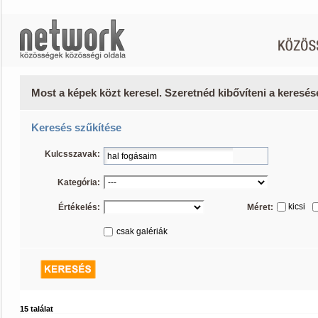
Most a képek közt keresel. Szeretnéd kibővíteni a keresé
Keresés szűkítése
Kulcsszavak:
Kategória:
kicsi
Értékelés:
Méret:
csak galériák
15 találat