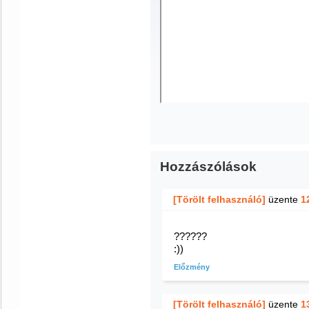
Hozzászólások
[Törölt felhasználó]
üzente
1
??????
:))
Előzmény
[Törölt felhasználó]
üzente
1