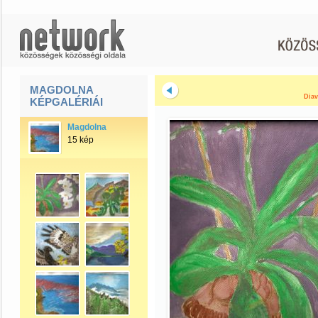
MAGDOLNA
Diav
KÉPGALÉRIÁI
Magdolna
15 kép