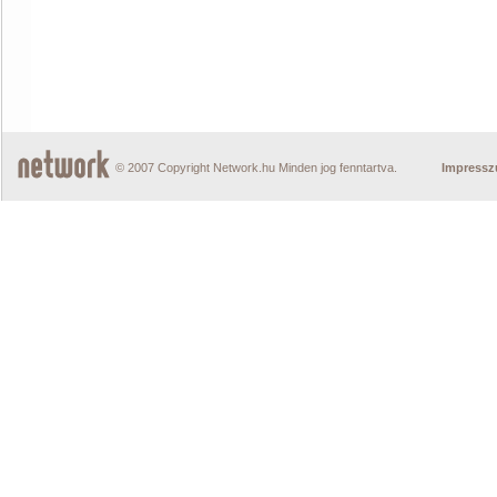
© 2007 Copyright Network.hu Minden jog fenntartva.
Impress