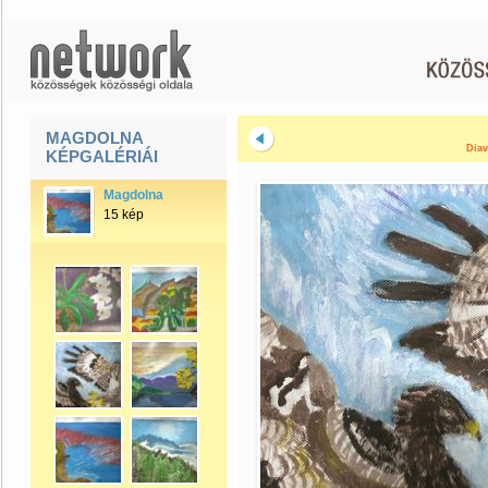
MAGDOLNA
Diav
KÉPGALÉRIÁI
Magdolna
15 kép