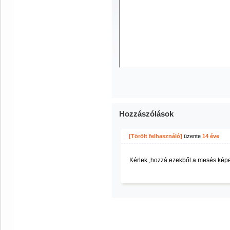
Hozzászólások
[Törölt felhasználó]
üzente
14 éve
Kérlek ,hozzá ezekből a mesés képek