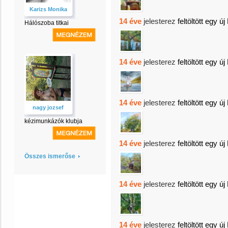
Karizs Monika
14 éve
jelesterez
feltöltött egy új
Hálószoba titkai
14 éve
jelesterez
feltöltött egy új
14 éve
jelesterez
feltöltött egy új
nagy jozsef
kézimunkázók klubja
14 éve
jelesterez
feltöltött egy új
Összes ismerőse
14 éve
jelesterez
feltöltött egy új
14 éve
jelesterez
feltöltött egy új