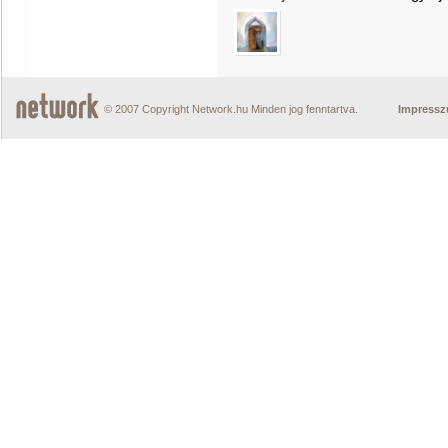
© 2007 Copyright Network.hu Minden jog fenntartva.
Impress