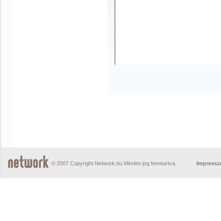
© 2007 Copyright Network.hu Minden jog fenntartva.
Impress