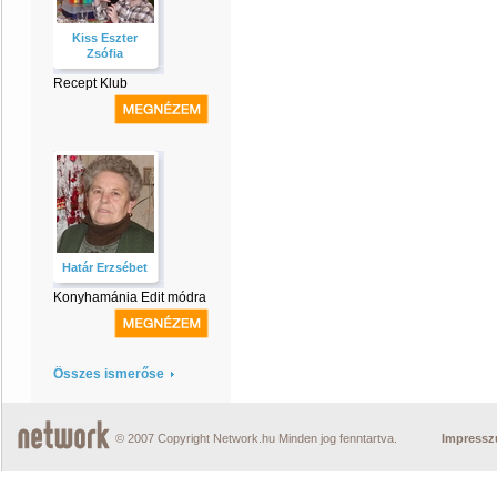
Kiss Eszter
Zsófia
Recept Klub
Határ Erzsébet
Konyhamánia Edit módra
Összes ismerőse
© 2007 Copyright Network.hu Minden jog fenntartva.
Impress