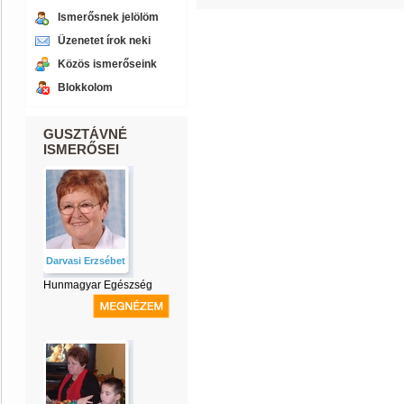
Ismerősnek jelölöm
Üzenetet írok neki
Közös ismerőseink
Blokkolom
GUSZTÁVNÉ
ISMERŐSEI
Darvasi Erzsébet
Hunmagyar Egészség