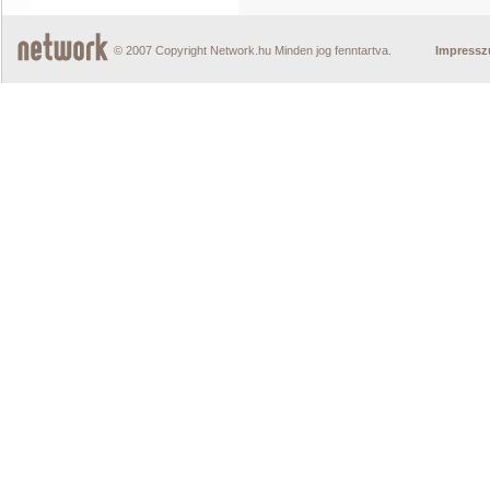
© 2007 Copyright Network.hu Minden jog fenntartva.
Impress