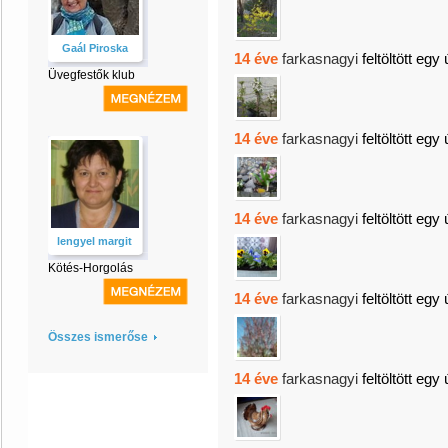
Gaál Piroska
14 éve
farkasnagyi
feltöltött egy 
Üvegfestők klub
14 éve
farkasnagyi
feltöltött egy 
14 éve
farkasnagyi
feltöltött egy 
lengyel margit
Kötés-Horgolás
14 éve
farkasnagyi
feltöltött egy 
Összes ismerőse
14 éve
farkasnagyi
feltöltött egy 