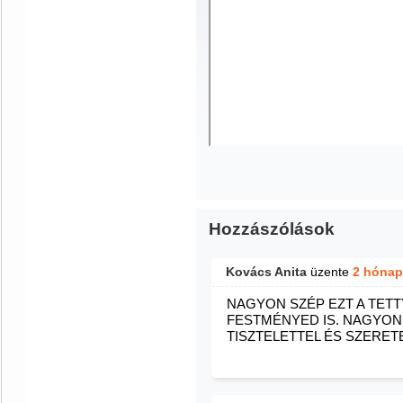
Hozzászólások
Kovács Anita
üzente
2 hónap
NAGYON SZÉP EZT A TET
FESTMÉNYED IS. NAGYON
TISZTELETTEL ÉS SZERET