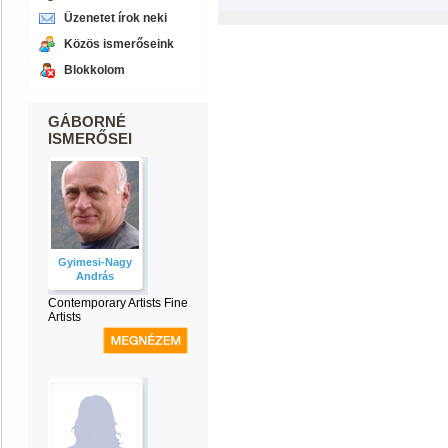
Üzenetet írok neki
Közös ismerőseink
Blokkolom
GÁBORNÉ
ISMERŐSEI
Gyimesi-Nagy
András
Contemporary Artists Fine
Artists