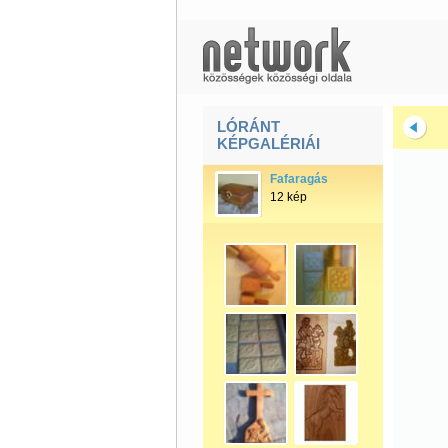
LÓRÁNT
KÉPGALÉRIÁI
Fafaragás
12 kép