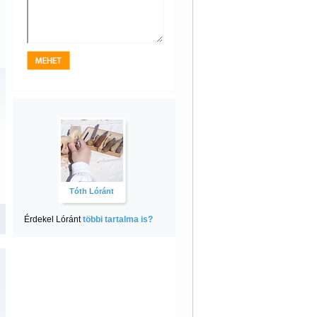
Tóth Lóránt
Érdekel Lóránt
többi tartalma is?