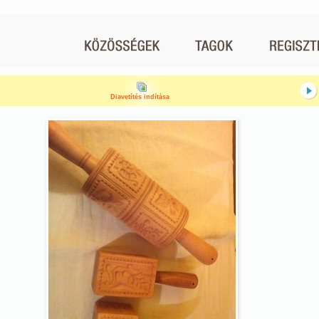
Diavetítés indítása