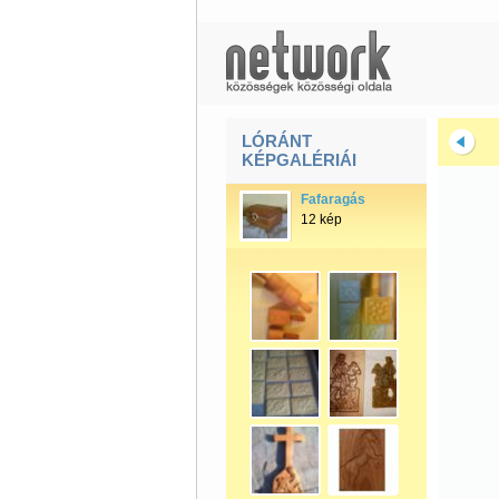
LÓRÁNT
KÉPGALÉRIÁI
Fafaragás
12 kép