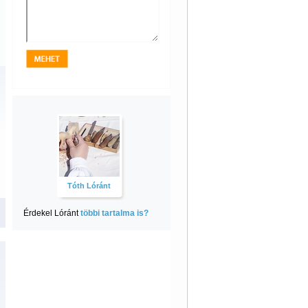
Tóth Lóránt
Érdekel Lóránt
többi tartalma is?