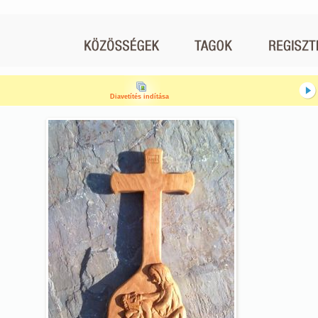
Diavetítés indítása