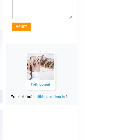
Tóth Lóránt
Érdekel Lóránt
többi tartalma is?