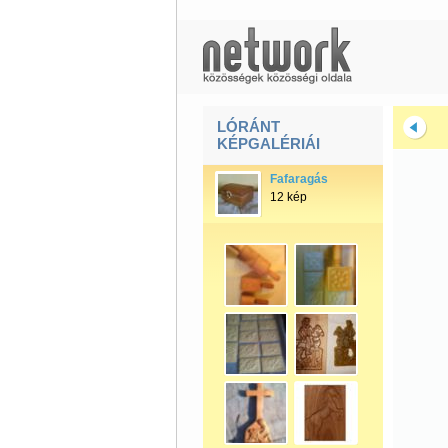
LÓRÁNT
KÉPGALÉRIÁI
Fafaragás
12 kép