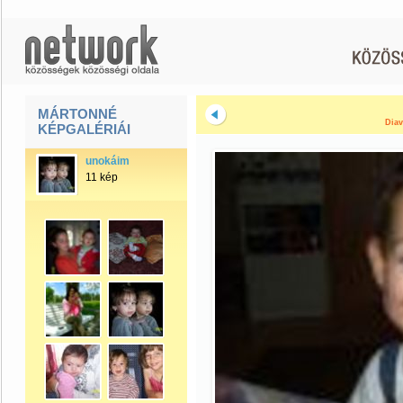
MÁRTONNÉ
Diav
KÉPGALÉRIÁI
unokáim
11 kép