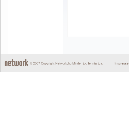
© 2007 Copyright Network.hu Minden jog fenntartva.
Impress