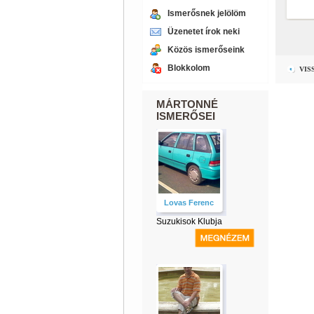
Ismerősnek jelölöm
Üzenetet írok neki
Közös ismerőseink
Blokkolom
VIS
MÁRTONNÉ
ISMERŐSEI
Lovas Ferenc
Suzukisok Klubja