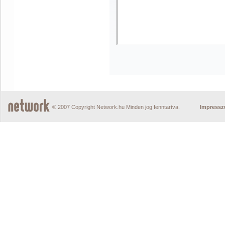
© 2007 Copyright Network.hu Minden jog fenntartva.
Impress