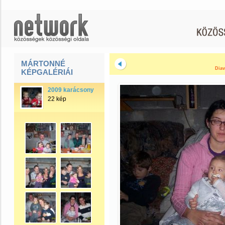
MÁRTONNÉ
Diav
KÉPGALÉRIÁI
2009 karácsony
22 kép