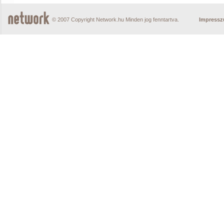
© 2007 Copyright Network.hu Minden jog fenntartva.
Impress