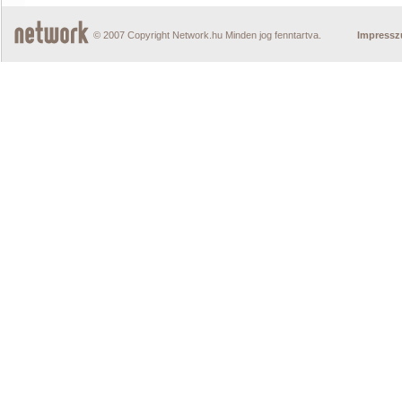
© 2007 Copyright Network.hu Minden jog fenntartva.
Impress