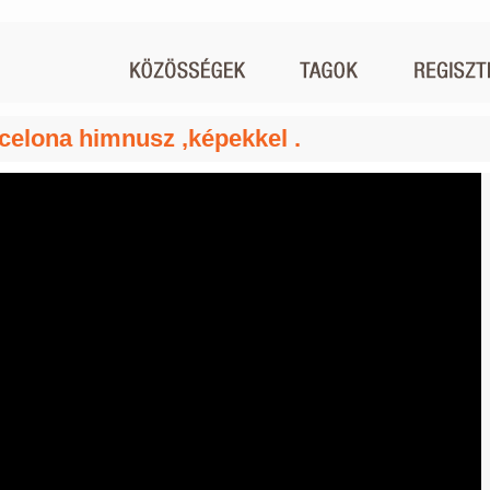
celona himnusz ,képekkel .