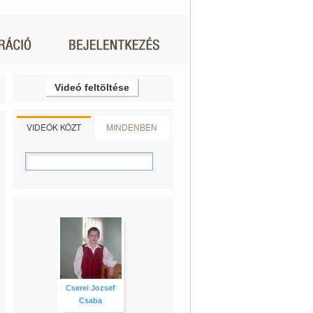
Videó feltöltése
VIDEÓK KÖZT
MINDENBEN
Cserei Jozsef
Csaba