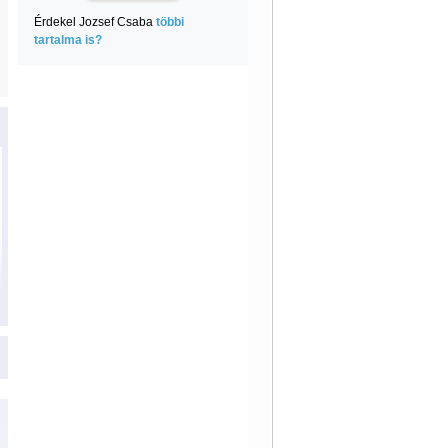
Érdekel Jozsef Csaba
többi
tartalma is?