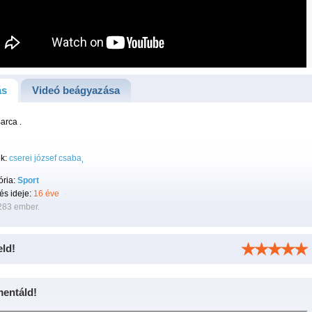
ás
Videó beágyazása
arca .
k:
cserei józsef csaba
ória:
Sport
tés ideje:
16 éve
283 ember.
eld!
entáld!