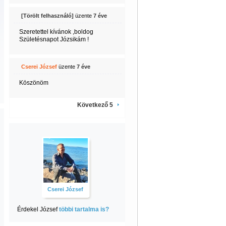
[Törölt felhasználó]
üzente
7 éve
Szeretettel kívánok ,boldog
Születésnapot Józsikám !
Cserei József
üzente
7 éve
Köszönöm
Következő 5
Cserei József
Érdekel József
többi tartalma is?