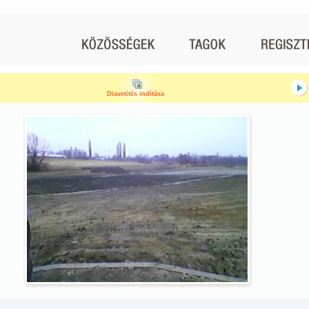
Diavetítés indítása