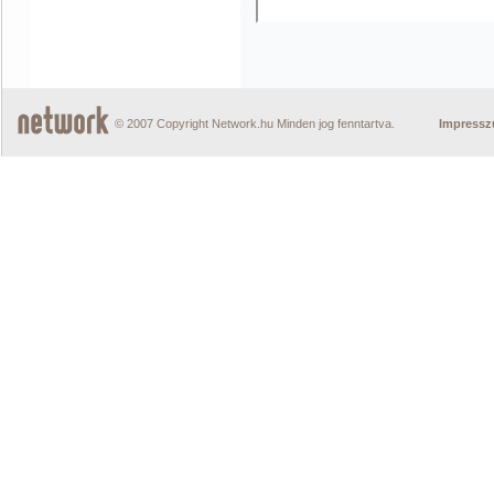
© 2007 Copyright Network.hu Minden jog fenntartva.
Impress