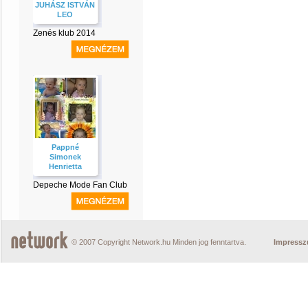
JUHÁSZ ISTVÁN
LEO
Zenés klub 2014
Pappné
Simonek
Henrietta
Depeche Mode Fan Club
© 2007 Copyright Network.hu Minden jog fenntartva.
Impress