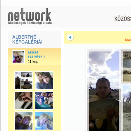
ALBERTNÉ
Diav
KÉPGALÉRIÁI
akiket
szeretek:)
11 kép