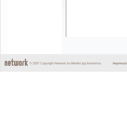
© 2007 Copyright Network.hu Minden jog fenntartva.
Impress