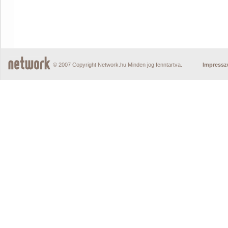
© 2007 Copyright Network.hu Minden jog fenntartva.
Impress