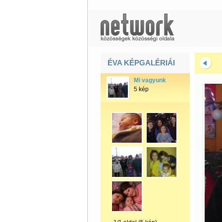
ÉVA KÉPGALÉRIÁI
Mi vagyunk
5 kép