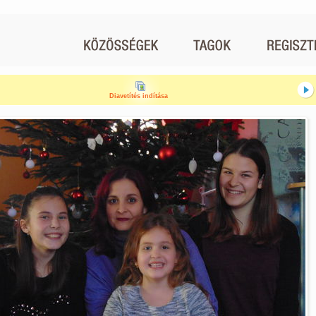
Diavetítés indítása