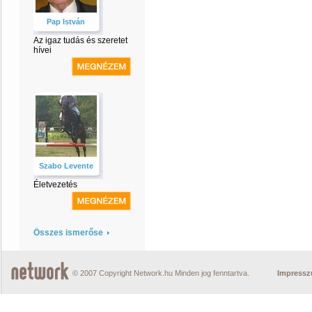
Pap István
Az igaz tudás és szeretet
hívei
Szabo Levente
Életvezetés
Összes ismerőse
© 2007 Copyright Network.hu Minden jog fenntartva.
Impress