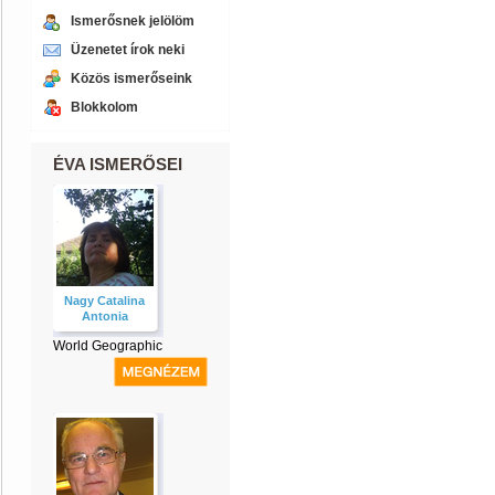
Ismerősnek jelölöm
Üzenetet írok neki
Közös ismerőseink
Blokkolom
ÉVA ISMERŐSEI
Nagy Catalina
Antonia
World Geographic