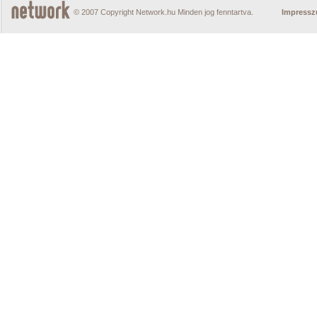
© 2007 Copyright Network.hu Minden jog fenntartva.
Impress