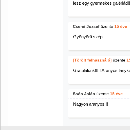
lesz egy gyermekes galériád!!
Cserei József
üzente
15 éve
Gyönyörű szép ...
[Törölt felhasználó]
üzente
1
Gratulalunk!!!!! Aranyos lanyka
Soós Jolán
üzente
15 éve
Nagyon aranyos!!!