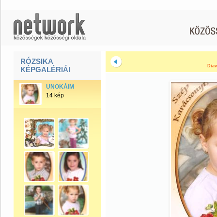
RÓZSIKA
Diav
KÉPGALÉRIÁI
UNOKÁIM
14 kép