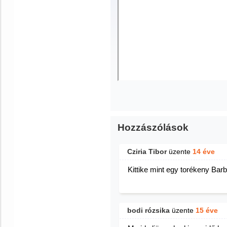
Hozzászólások
Cziria Tibor
üzente
14 éve
Kittike mint egy torékeny Barb
bodi rózsika
üzente
15 éve