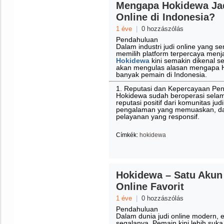
Mengapa Hokidewa Jad
Online di Indonesia?
1 éve
|
0 hozzászólás
Pendahuluan
Dalam industri judi online yang 
memilih platform terpercaya menj
Hokidewa
kini semakin dikenal seba
akan mengulas alasan mengapa H
banyak pemain di Indonesia.
1. Reputasi dan Kepercayaan Pe
Hokidewa sudah beroperasi sela
reputasi positif dari komunitas j
pengalaman yang memuaskan, dar
pelayanan yang responsif.
Címkék:
hokidewa
Hokidewa – Satu Akun
Online Favorit
1 éve
|
0 hozzászólás
Pendahuluan
Dalam dunia judi online modern, 
segalanya. Pemain kini lebih suk