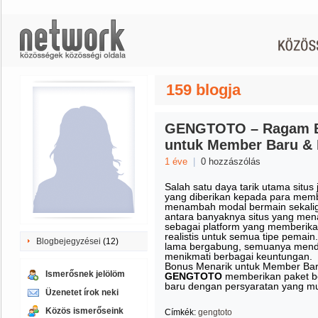
159 blogja
GENGTOTO – Ragam B
untuk Member Baru &
1 éve
|
0 hozzászólás
Salah satu daya tarik utama situs
yang diberikan kepada para memb
menambah modal bermain sekalig
antara banyaknya situs yang me
sebagai platform yang memberikan
realistis untuk semua tipe pemai
Blogbejegyzései
(12)
lama bergabung, semuanya mend
menikmati berbagai keuntungan.
Bonus Menarik untuk Member Ba
Ismerősnek jelölöm
GENGTOTO
memberikan paket b
baru dengan persyaratan yang mu
Üzenetet írok neki
Közös ismerőseink
Címkék:
gengtoto