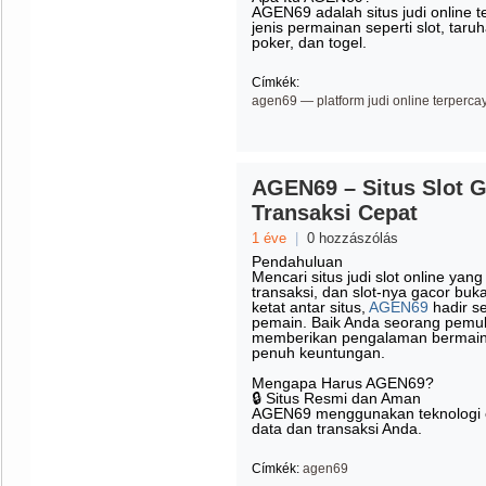
AGEN69 adalah situs judi online 
jenis permainan seperti slot, taru
poker, dan togel.
Címkék:
agen69 — platform judi online terperca
AGEN69 – Situs Slot 
Transaksi Cepat
1 éve
|
0 hozzászólás
Pendahuluan
Mencari situs judi slot online ya
transaksi, dan slot-nya gacor bu
ketat antar situs,
AGEN69
hadir s
pemain. Baik Anda seorang pemu
memberikan pengalaman bermain
penuh keuntungan.
Mengapa Harus AGEN69?
🔒 Situs Resmi dan Aman
AGEN69 menggunakan teknologi e
data dan transaksi Anda.
Címkék:
agen69