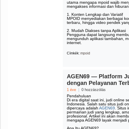
utama mengapa mpoid wajib menjad
mengakses informasi dan hiburan 
1. Konten Lengkap dan Variatif
MPOID menyediakan berbagai konte
terbaru, hingga video pendek ya
2. Mudah Diakses tanpa Aplikasi
Pengguna dapat langsung membuk
mengunduh aplikasi tambahan, 
internet.
Címkék:
mpoid
AGEN69 — Platform Ju
dengan Pelayanan Terb
1 éve
|
0 hozzászólás
Pendahuluan
Di era digital saat ini, judi onlin
Indonesia. Salah satu situs judi 
dipercaya adalah
AGEN69
. Situs
permainan judi yang lengkap, am
profesional. Artikel ini akan mem
mengapa AGEN69 layak menjadi pi
Apa Itu AGEN69?