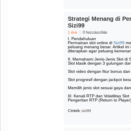
Strategi Menang di Pe
Sizi99
1 éve
|
0 hozzászólás
I. Pendahuluan
Permainan slot online di
Sizi99
men
peluang menang besar. Artikel in
diterapkan agar peluang kemenan
II. Memahami Jenis-Jenis Slot di S
Slot klasik dengan 3 gulungan d
Slot video dengan fitur bonus dan
Slot progresif dengan jackpot bes
Memilih jenis slot sesuai gaya da
III. Kenali RTP dan Volatilitas Slot
Pengertian RTP (Return to Playe
Címkék:
sizi99