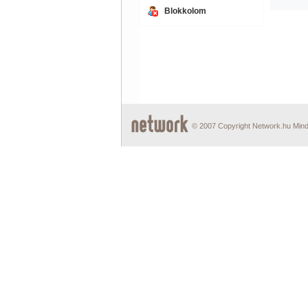
Blokkolom
© 2007 Copyright Network.hu Minde