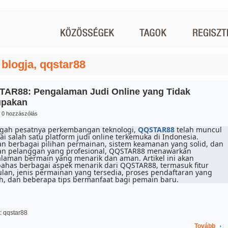
 blogja, qqstar88
AR88: Pengalaman Judi Online yang Tidak
upakan
0 hozzászólás
ngah pesatnya perkembangan teknologi,
QQSTAR88
telah muncul
i salah satu platform judi online terkemuka di Indonesia.
n berbagai pilihan permainan, sistem keamanan yang solid, dan
an pelanggan yang profesional, QQSTAR88 menawarkan
laman bermain yang menarik dan aman. Artikel ini akan
has berbagai aspek menarik dari QQSTAR88, termasuk fitur
lan, jenis permainan yang tersedia, proses pendaftaran yang
, dan beberapa tips bermanfaat bagi pemain baru.
:
qqstar88
Tovább