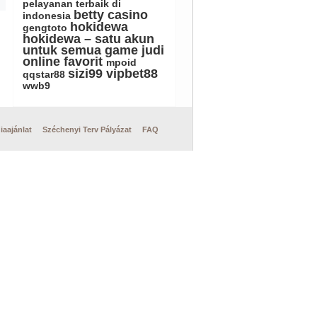
pelayanan terbaik di
betty casino
indonesia
hokidewa
gengtoto
hokidewa – satu akun
untuk semua game judi
online favorit
mpoid
sizi99
vipbet88
qqstar88
wwb9
iaajánlat
Széchenyi Terv Pályázat
FAQ