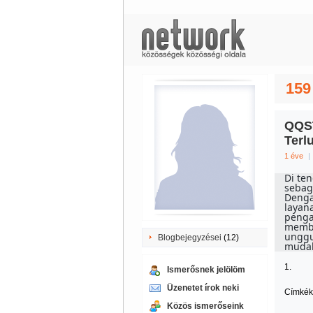
159
QQST
Terl
1 éve
|
Di te
sebaga
Denga
layan
penga
memba
unggu
Blogbejegyzései
(12)
mudah
1.
Ismerősnek jelölöm
Üzenetet írok neki
Címkék
Közös ismerőseink