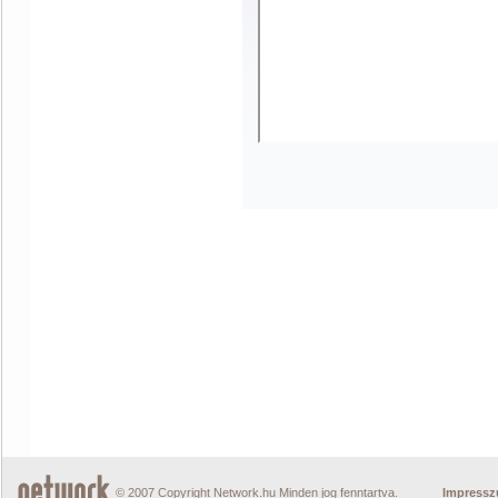
© 2007 Copyright Network.hu Minden jog fenntartva.
Impress