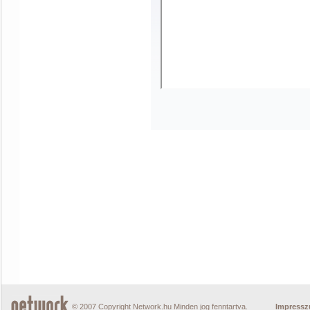
© 2007 Copyright Network.hu Minden jog fenntartva.
Impress