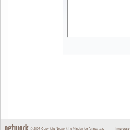
© 2007 Copyright Network.hu Minden jog fenntartva.
Impress