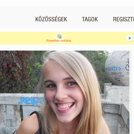
Diavetítés indítása