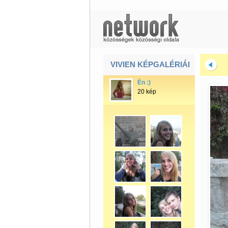
VIVIEN KÉPGALÉRIÁI
Én :)
20 kép