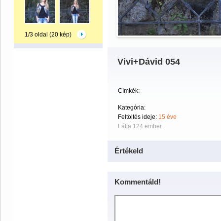
1/3 oldal (20 kép)
Vivi+Dávid 054
Címkék:
Kategória:
Feltöltés ideje:
15 éve
Látta 124 ember.
Értékeld
Kommentáld!