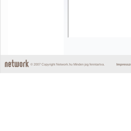
© 2007 Copyright Network.hu Minden jog fenntartva.
Impress