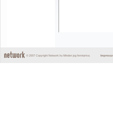
© 2007 Copyright Network.hu Minden jog fenntartva.
Impress