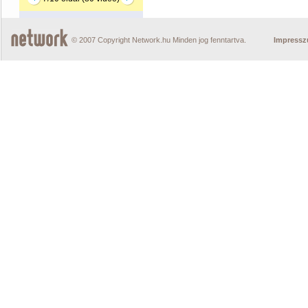
© 2007 Copyright Network.hu Minden jog fenntartva.
Impress