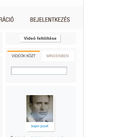
Videó feltöltése
VIDEÓK KÖZT
MINDENBEN
bajor jozef