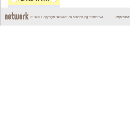
© 2007 Copyright Network.hu Minden jog fenntartva.
Impress