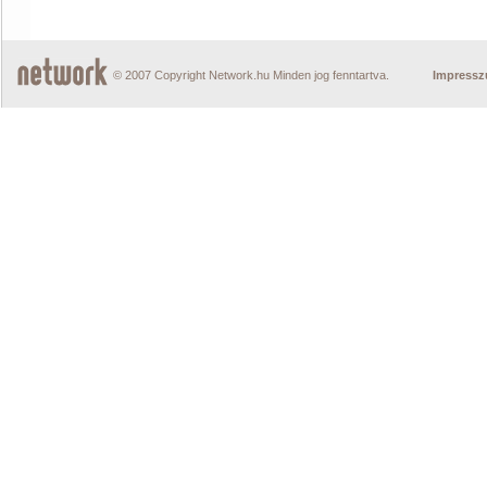
© 2007 Copyright Network.hu Minden jog fenntartva.
Impress