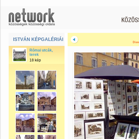
ISTVÁN KÉPGALÉRIÁI
Diav
Római utcák,
terek
18 kép