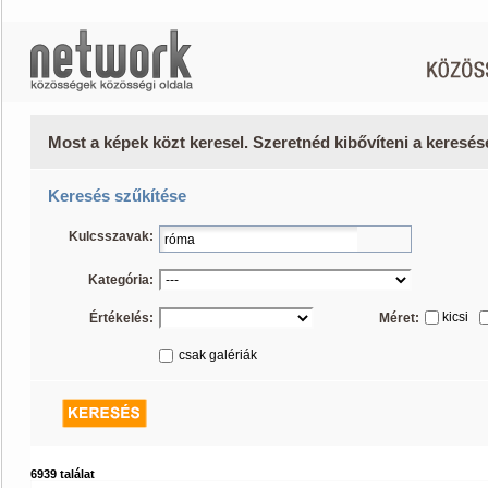
Most a képek közt keresel. Szeretnéd kibővíteni a keresé
Keresés szűkítése
Kulcsszavak:
Kategória:
kicsi
Értékelés:
Méret:
csak galériák
6939 találat