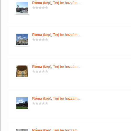
Róma
(kép)
,
Térj be hozzám...
Róma
(kép)
,
Térj be hozzám...
Róma
(kép)
,
Térj be hozzám...
Róma
(kép)
,
Térj be hozzám...
Róma
(kép)
,
Térj be hozzám...