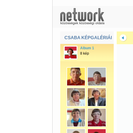
CSABA KÉPGALÉRIÁI
Album 1
8 kép