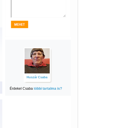
Huszár Csaba
Érdekel Csaba
többi tartalma is?