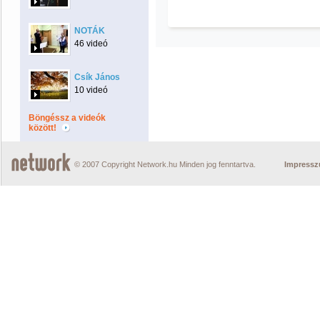
NOTÁK
46 videó
Csík János
10 videó
Böngéssz a videók
között!
© 2007 Copyright Network.hu Minden jog fenntartva.
Impress