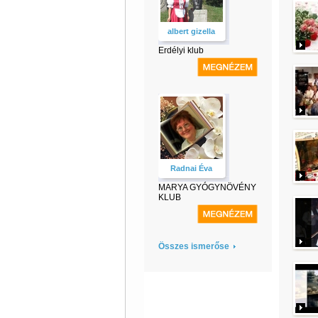
albert gizella
Erdélyi klub
Radnai Éva
MARYA GYÓGYNÖVÉNY
KLUB
Összes ismerőse