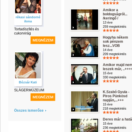
Amikor a
boldogságról...
rékasi sándorné
/keringő /
ilona
13 éve
259 megtekintés
Tortadíszítés és
cukorvirág
Hogyha nékem
sok pénzem
lesz...VOB
14 éve
209 megtekintés
Amikor majd ne
leszek már, ..+++
15 éve
330 megtekintés
Bózsár Kati
SLÁGERMÚZEUM
K.Szabó Gyula -
Piros Pünkösd
napján,...+++
15 éve
218 megtekintés
Összes ismerőse
Deres már a hatá
15 éve
236 megtekintés