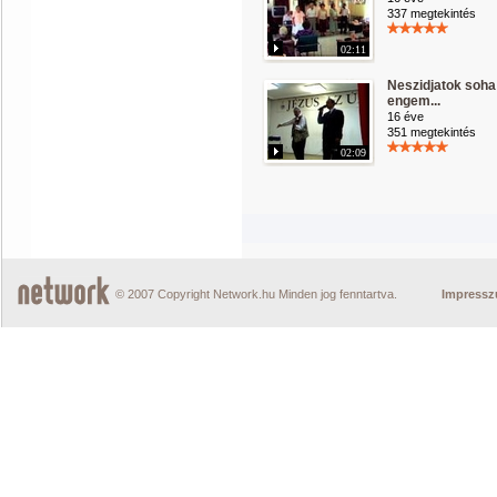
337 megtekintés
02:11
Neszidjatok soha
engem...
16 éve
351 megtekintés
02:09
© 2007 Copyright Network.hu Minden jog fenntartva.
Impress